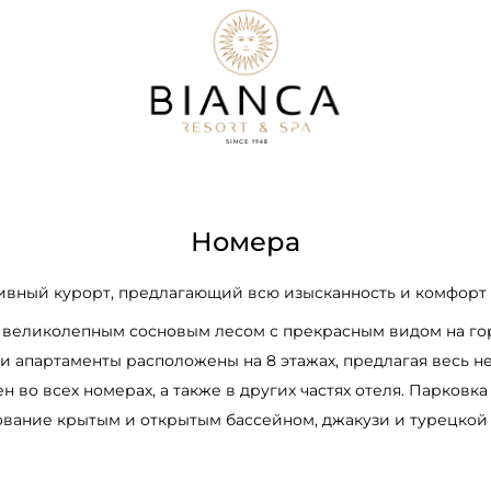
Номера
зивный курорт, предлагающий всю изысканность и комфорт 
 великолепным сосновым лесом с прекрасным видом на гор
 апартаменты расположены на 8 этажах, предлагая весь 
 во всех номерах, а также в других частях отеля. Парковка 
ование крытым и открытым бассейном, джакузи и турецкой 