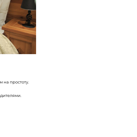
 на простоту.
одителями.