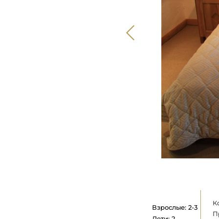
К
Взрослые: 2-3
П
Дети: 2