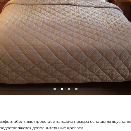
омфортабельные представительские номера оснащены двуспаль
редоставляются дополнительные кровати.