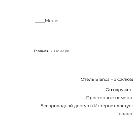
Меню
Главная
Номера
Отель Bianca – эксклю
Он окружен
Просторные номера и
Беспроводной доступ в Интернет доступен
польз