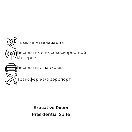
Зимние развлечения
Бесплатный высокоскоростной
Интернет
Бесплатная парковка
Трансфер из/в аэропорт
Executive Room
Presidential Suite